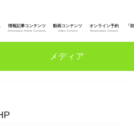
ム
情報記事コンテンツ
動画コンテンツ
オンライン予約
「
Information Article Contents
Video Content
Reservation Contact
メディア
HP