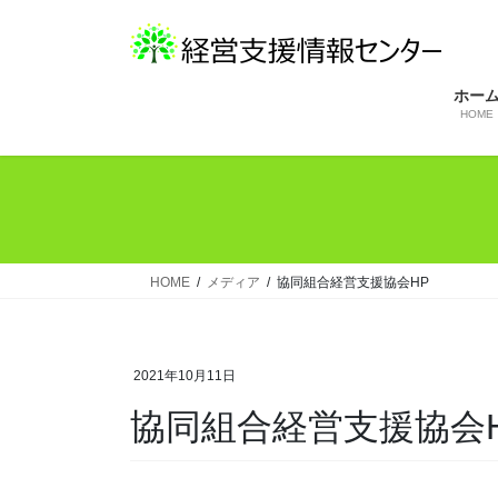
コ
ナ
ン
ビ
テ
ゲ
ン
ー
ホー
HOME
ツ
シ
へ
ョ
ス
ン
キ
に
ッ
移
プ
動
HOME
メディア
協同組合経営支援協会HP
2021年10月11日
協同組合経営支援協会