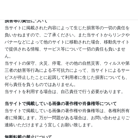
るものではありません。また合法性や安全性なども保証しませ
ん。
損害等の責任について
当サイトに掲載された内容によって生じた損害等の一切の責任を
負いかねますので、ご了承ください。また当サイトからリンクや
バナーなどによって他のサイトに移動された場合、移動先サイト
で提供される情報、サービス等について一切の責任も負いませ
ん。
当サイトの保守、火災、停電、その他の自然災害、ウィルスや第
三者の妨害等行為による不可抗力によって、当サイトによるサー
ビスが停止したことに起因して利用者に生じた損害についても、
何ら責任を負うものではありません。
当サイトを利用する場合は、自己責任で行う必要があります。
当サイトで掲載している画像の著作権や肖像権等について
当サイトで掲載している画像の著作権や肖像権等は、各権利所有
者に帰属します。万が一問題がある場合は、お問い合わせよりご
連絡いただけますよう宜しくお願い致します。
無断転載の禁止について