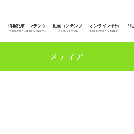
ム
情報記事コンテンツ
動画コンテンツ
オンライン予約
「
Information Article Contents
Video Content
Reservation Contact
メディア