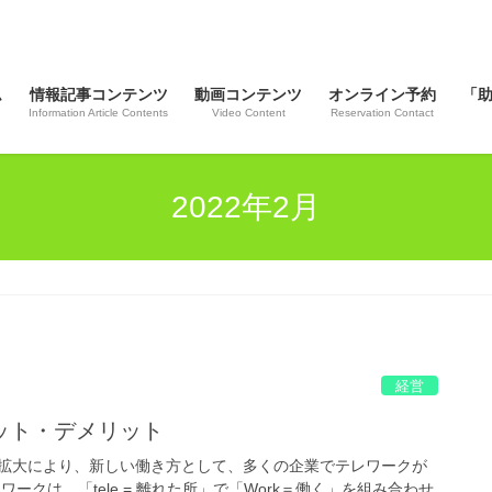
ム
情報記事コンテンツ
動画コンテンツ
オンライン予約
「
Information Article Contents
Video Content
Reservation Contact
2022年2月
経営
ット・デメリット
拡大により、新しい働き方として、多くの企業でテレワークが
ークは、「tele = 離れた所」で「Work＝働く」を組み合わせ